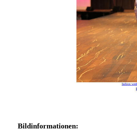
fashion wee
Bildinformationen: