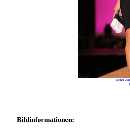
fashion wee
Bildinformationen: