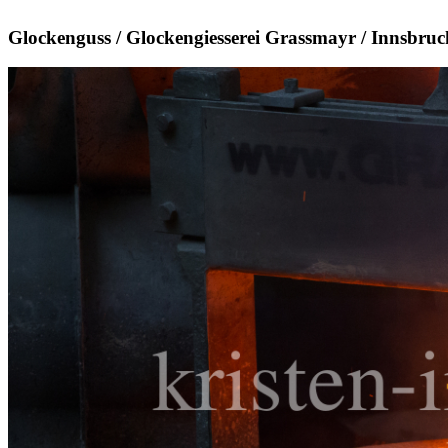
Glockenguss / Glockengiesserei Grassmayr / Innsbruck