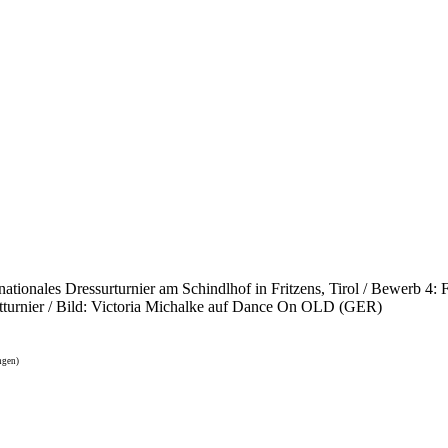
ationales Dressurturnier am Schindlhof in Fritzens, Tirol / Bewerb 4:
Reitturnier / Bild: Victoria Michalke auf Dance On OLD (GER)
ngen)