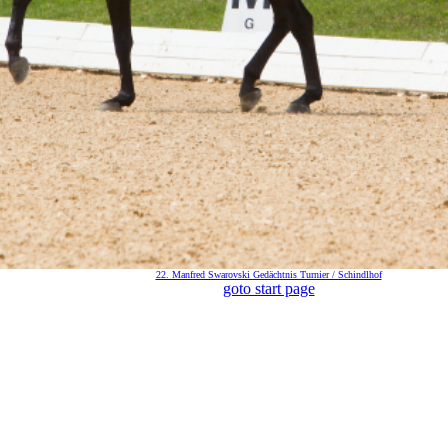
22. Manfred Swarovski Gedächtnis Turnier / Schindlhof
goto start page