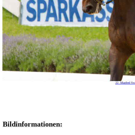
22. Manfred Swa
Bildinformationen: