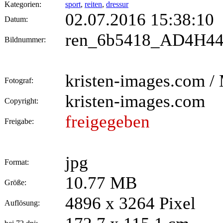
Kategorien:
sport
,
reiten
,
dressur
02.07.2016 15:38:10
Datum:
ren_6b5418_AD4H44
Bildnummer:
kristen-images.com / 
Fotograf:
kristen-images.com
Copyright:
freigegeben
Freigabe:
jpg
Format:
10.77 MB
Größe:
4896 x 3264 Pixel
Auflösung: