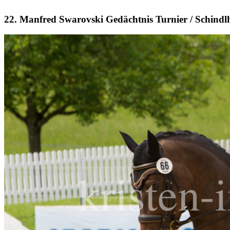
22. Manfred Swarovski Gedächtnis Turnier / Schindl