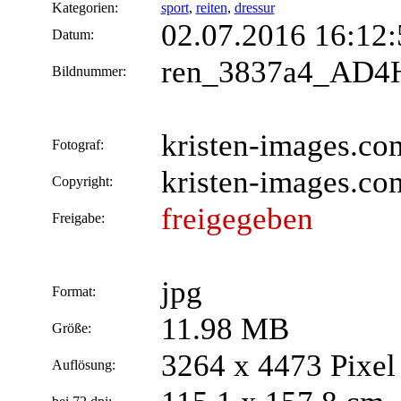
Kategorien:
sport
,
reiten
,
dressur
02.07.2016 16:12:
Datum:
ren_3837a4_AD4H
Bildnummer:
kristen-images.co
Fotograf:
kristen-images.co
Copyright:
freigegeben
Freigabe:
jpg
Format:
11.98 MB
Größe:
3264 x 4473 Pixel
Auflösung: