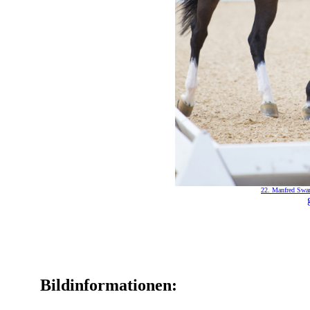
22. Manfred Swar
Bildinformationen: