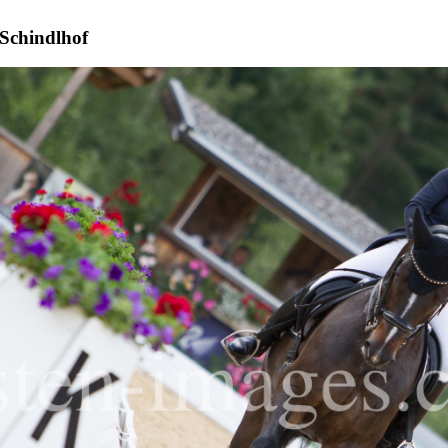
 Schindlhof