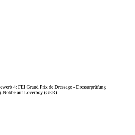
/ Bewerb 4: FEI Grand Prix de Dressage - Dressurprüfung
 Lang-Nobbe auf Loverboy (GER)