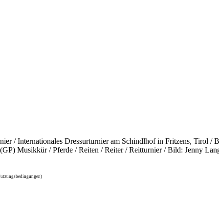
er / Internationales Dressurturnier am Schindlhof in Fritzens, Tirol 
x (GP) Musikkür / Pferde / Reiten / Reiter / Reitturnier / Bild: Jenny
 Nutzungsbedingungen)