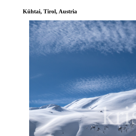
Kühtai, Tirol, Austria