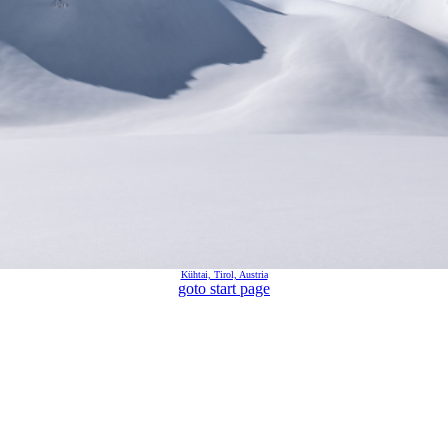
Kühtai, Tirol, Austria
goto start page