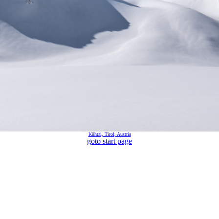
Kühtai, Tirol, Austria
goto start page