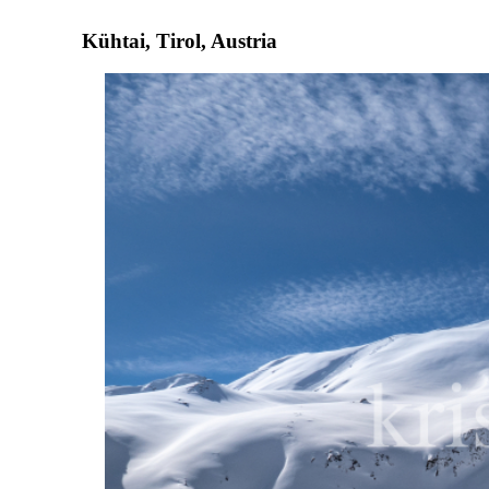
Kühtai, Tirol, Austria