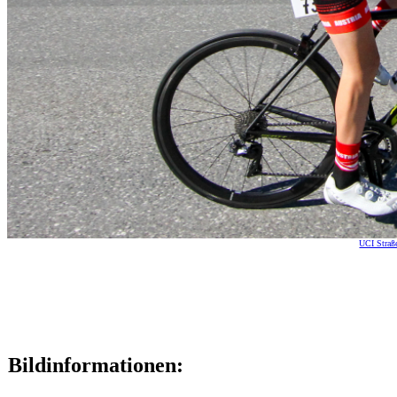
UCI Straß
Bildinformationen: