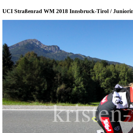
UCI Straßenrad WM 2018 Innsbruck-Tirol / Juniori