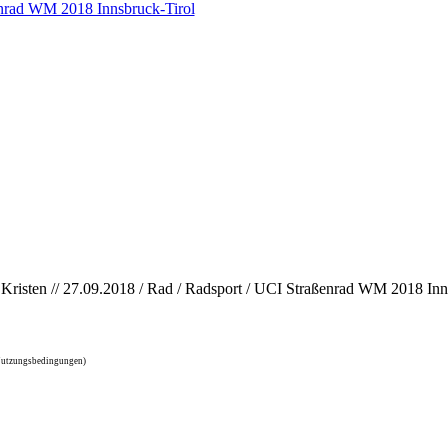
nrad WM 2018 Innsbruck-Tirol
 Kristen // 27.09.2018 / Rad / Radsport / UCI Straßenrad WM 2018 Inns
 Nutzungsbedingungen)