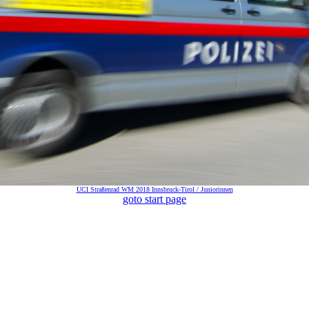
UCI Straßenrad WM 2018 Innsbruck-Tirol / Juniorinnen
goto start page