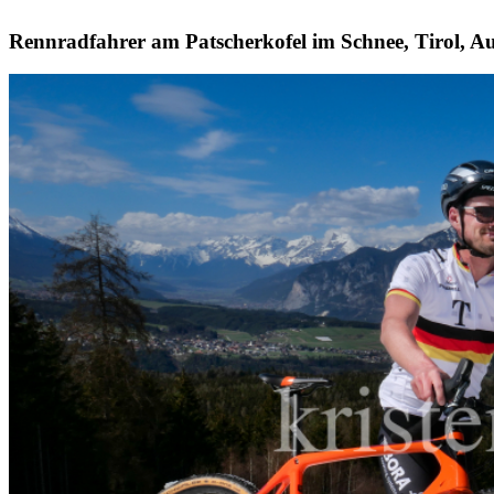
Rennradfahrer am Patscherkofel im Schnee, Tirol, Au