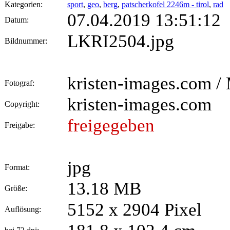
Kategorien:
sport
,
geo
,
berg
,
patscherkofel 2246m - tirol
,
rad
07.04.2019 13:51:12
Datum:
LKRI2504.jpg
Bildnummer:
kristen-images.com / 
Fotograf:
kristen-images.com
Copyright:
freigegeben
Freigabe:
jpg
Format:
13.18 MB
Größe:
5152 x 2904 Pixel
Auflösung: