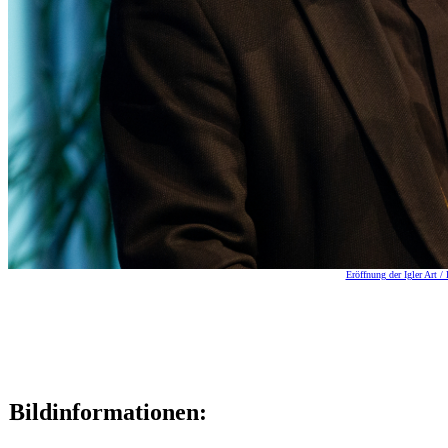
Eröffnung der Igler Art /
Bildinformationen: