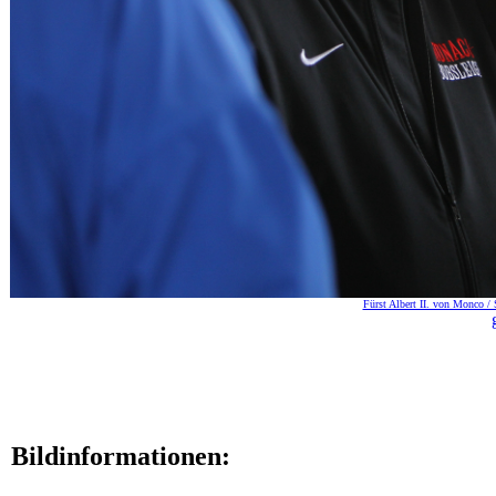
Fürst Albert II. von Monco / 
Bildinformationen: