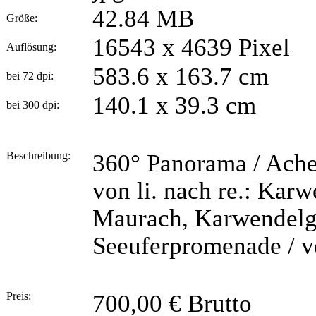
42.84 MB
Größe:
16543 x 4639 Pixel
Auflösung:
583.6 x 163.7 cm
bei 72 dpi:
140.1 x 39.3 cm
bei 300 dpi:
Beschreibung:
360° Panorama / Achens
von li. nach re.: Kar
Maurach, Karwendelg
Seeuferpromenade / v
Preis:
700,00 € Brutto