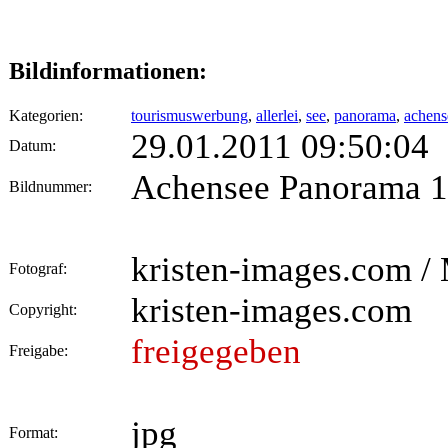
Bildinformationen:
Kategorien:
tourismuswerbung
,
allerlei
,
see
,
panorama
,
achense
29.01.2011 09:50:04
Datum:
Achensee Panorama 1
Bildnummer:
kristen-images.com / 
Fotograf:
kristen-images.com
Copyright:
freigegeben
Freigabe:
jpg
Format: