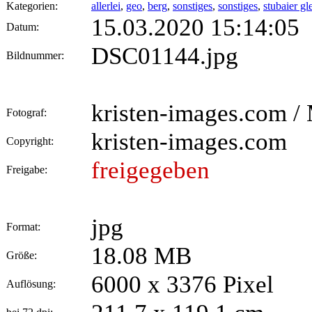
Kategorien:
allerlei
,
geo
,
berg
,
sonstiges
,
sonstiges
,
stubaier gl
15.03.2020 15:14:05
Datum:
DSC01144.jpg
Bildnummer:
kristen-images.com / 
Fotograf:
kristen-images.com
Copyright:
freigegeben
Freigabe:
jpg
Format:
18.08 MB
Größe:
6000 x 3376 Pixel
Auflösung: