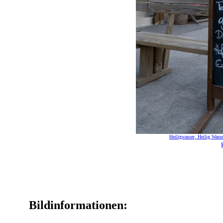
Heiligwasser, Heilig Wasser
Bildinformationen: