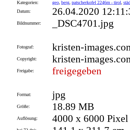
Kategorien:
geo
,
berg
,
patscherkofel 2246m - tirol
,
stä
26.04.2020 12:11:
Datum:
_DSC4701.jpg
Bildnummer:
kristen-images.co
Fotograf:
kristen-images.co
Copyright:
freigegeben
Freigabe:
jpg
Format:
18.89 MB
Größe:
4000 x 6000 Pixel
Auflösung: