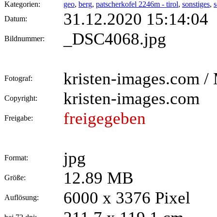
Kategorien:
geo
,
berg
,
patscherkofel 2246m - tirol
,
sonstiges
,
s
31.12.2020 15:14:04
Datum:
_DSC4068.jpg
Bildnummer:
kristen-images.com / 
Fotograf:
kristen-images.com
Copyright:
freigegeben
Freigabe:
jpg
Format:
12.89 MB
Größe:
6000 x 3376 Pixel
Auflösung: