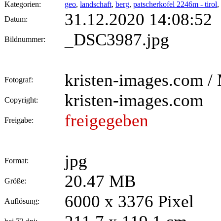
Kategorien:
geo
,
landschaft
,
berg
,
patscherkofel 2246m - tirol
,
31.12.2020 14:08:52
Datum:
_DSC3987.jpg
Bildnummer:
kristen-images.com / 
Fotograf:
kristen-images.com
Copyright:
freigegeben
Freigabe:
jpg
Format:
20.47 MB
Größe:
6000 x 3376 Pixel
Auflösung: