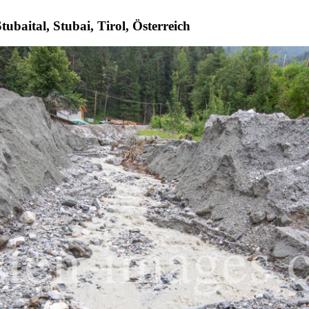
baital, Stubai, Tirol, Österreich