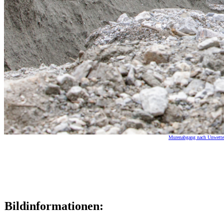
Murenabgang nach Unwetter 
Bildinformationen: