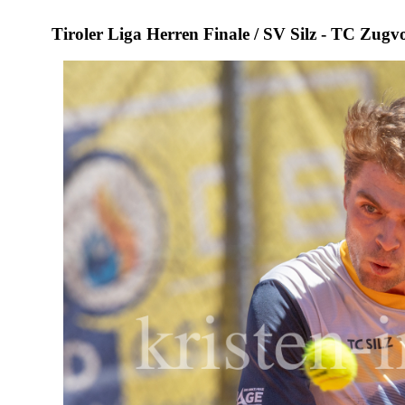
Tiroler Liga Herren Finale / SV Silz - TC Zugv