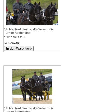
18. Manfred Swarovski Gedächtnis
Turnier / Schindlhof
14.07.2013 13:34:27
AD4H8832.jpg
18. Manfred Swarovski Gedächtnis