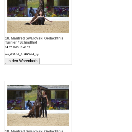
18. Manfred Swarovski Gedächtnis
Turnier / Schindlhof
14.07.2013 13:43:29
ren_868554_AD4H9014.jpg
18. Manfred Swarovski Gedächtnis