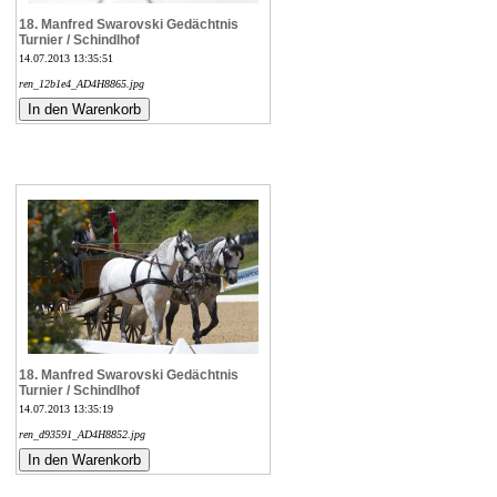
18. Manfred Swarovski Gedächtnis
Turnier / Schindlhof
14.07.2013 13:35:51
ren_12b1e4_AD4H8865.jpg
18. Manfred Swarovski Gedächtnis
Turnier / Schindlhof
14.07.2013 13:35:19
ren_d93591_AD4H8852.jpg