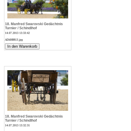
18. Manfred Swarovski Gedächtnis
Turnier / Schindlhof
14.07.2013 13:33:42
AD4H8813.jpg
18. Manfred Swarovski Gedächtnis
Turnier / Schindlhof
14.07.2013 13:32:31