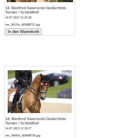
18. Manfred Swarovski Gedächtnis
Turnier / Schindlhof
14.07.2013 12:20:28
ren_2b515e_AD4H8731.jpg
18. Manfred Swarovski Gedächtnis
Turnier / Schindlhof
14.07.2013 12:20:27
ren_18b91b_AD4H8730.jpg