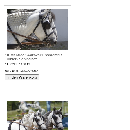
18. Manfred Swarovski Gedächtnis
Turnier / Schindlhof
14.07.2013 13:38:19
ren_1ae646_AD4H8943.jpg