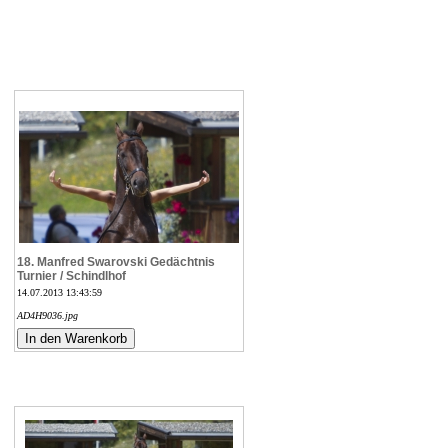
18. Manfred Swarovski Gedächtnis
Turnier / Schindlhof
14.07.2013 13:43:59
AD4H9036.jpg