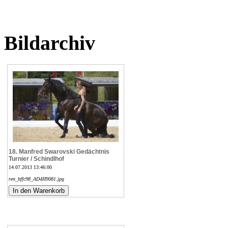
Bildarchiv
18. Manfred Swarovski Gedächtnis
Turnier / Schindlhof
14.07.2013 13:46:00
ren_bffc98_AD4H9081.jpg