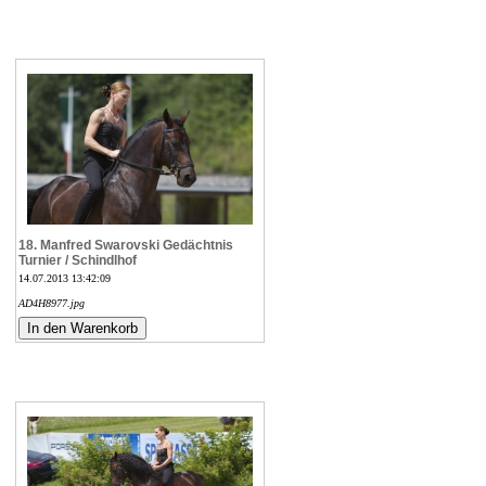
18. Manfred Swarovski Gedächtnis
Turnier / Schindlhof
14.07.2013 13:42:09
AD4H8977.jpg