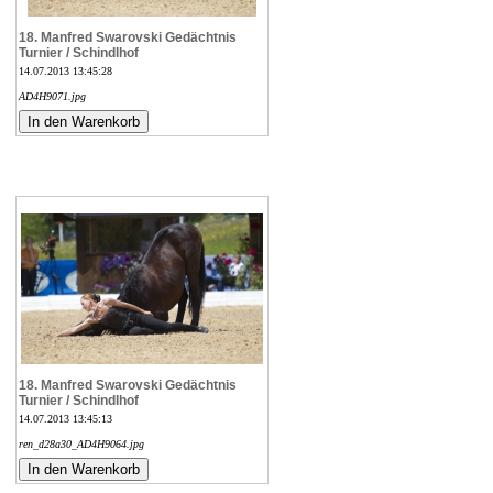
18. Manfred Swarovski Gedächtnis
Turnier / Schindlhof
14.07.2013 13:45:28
AD4H9071.jpg
18. Manfred Swarovski Gedächtnis
Turnier / Schindlhof
14.07.2013 13:45:13
ren_d28a30_AD4H9064.jpg