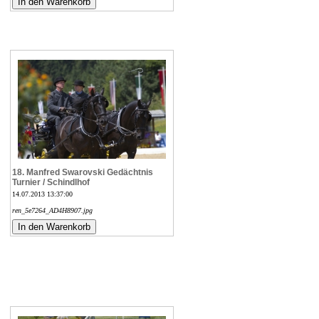
18. Manfred Swarovski Gedächtnis
Turnier / Schindlhof
14.07.2013 13:37:00
ren_5e7264_AD4H8907.jpg