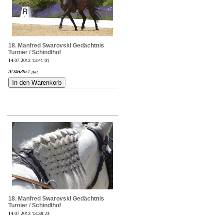
18. Manfred Swarovski Gedächtnis
Turnier / Schindlhof
14.07.2013 13:41:01
AD4H8957.jpg
18. Manfred Swarovski Gedächtnis
Turnier / Schindlhof
14.07.2013 13:38:23