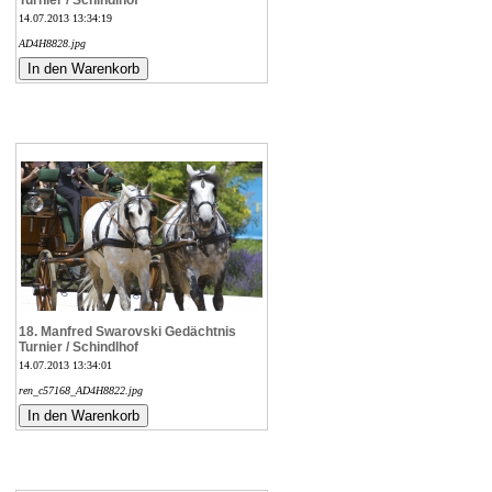
Turnier / Schindlhof
14.07.2013 13:34:19
AD4H8828.jpg
18. Manfred Swarovski Gedächtnis
Turnier / Schindlhof
14.07.2013 13:34:01
ren_c57168_AD4H8822.jpg