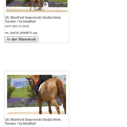
18. Manfred Swarovski Gedächtnis
Turnier / Schindlhof
14.07.2013 12:24:32
ren_3bd318_AD4H8751.jpg
18. Manfred Swarovski Gedächtnis
Turnier / Schindlhof