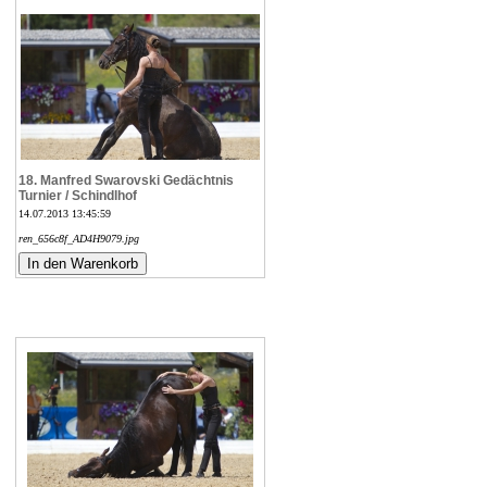
18. Manfred Swarovski Gedächtnis
Turnier / Schindlhof
14.07.2013 13:45:59
ren_656c8f_AD4H9079.jpg