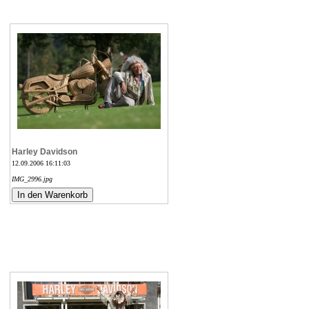
Harley Davidson
12.09.2006 16:11:03
IMG_2996.jpg