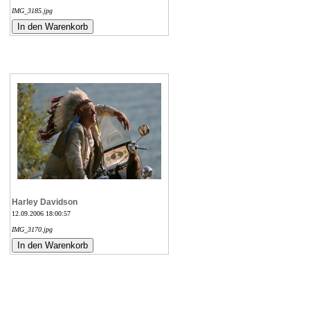
IMG_3185.jpg
Harley Davidson
12.09.2006 18:00:57
IMG_3170.jpg