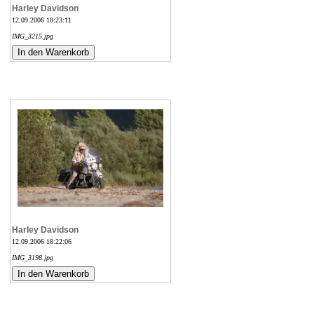
Harley Davidson
12.09.2006 18:23:11
IMG_3215.jpg
Harley Davidson
12.09.2006 18:22:06
IMG_3198.jpg