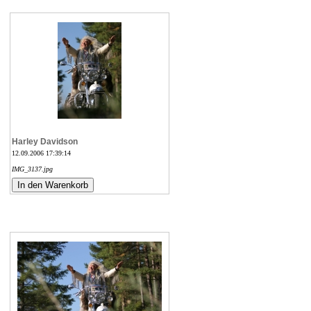
Harley Davidson
12.09.2006 17:39:14
IMG_3137.jpg