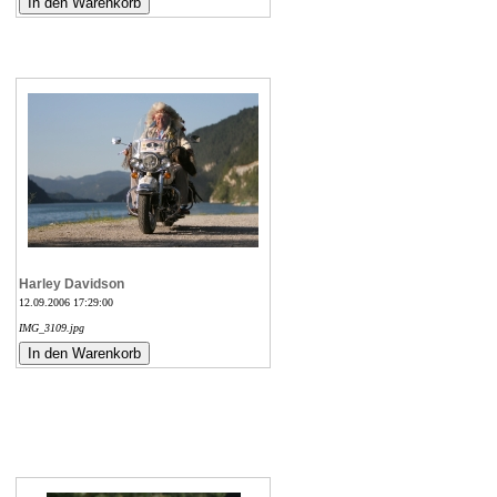
Harley Davidson
12.09.2006 17:29:00
IMG_3109.jpg