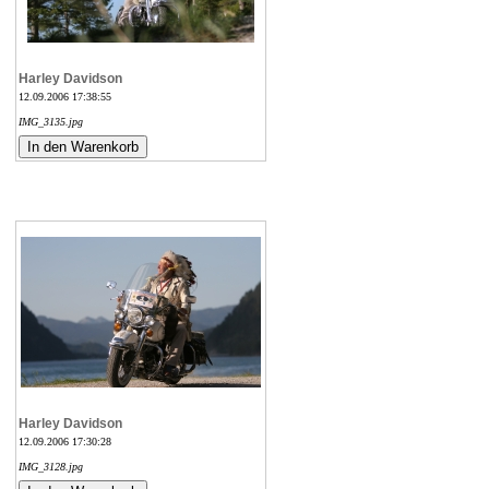
Harley Davidson
12.09.2006 17:38:55
IMG_3135.jpg
Harley Davidson
12.09.2006 17:30:28
IMG_3128.jpg