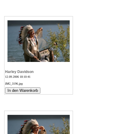
Harley Davidson
12.09.2006 18:10:41
IMG_3196.jpg