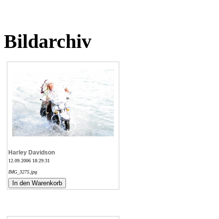
Bildarchiv
Harley Davidson
12.09.2006 18:29:31
IMG_3275.jpg