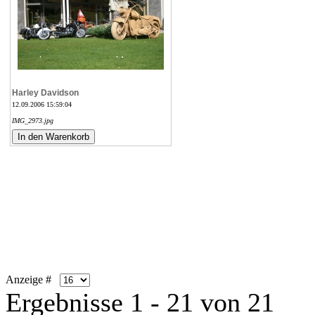
Harley Davidson
12.09.2006 15:59:04
IMG_2973.jpg
Anzeige #
Ergebnisse 1 - 21 von 21