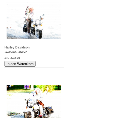
Harley Davidson
12.09.2006 18:29:27
IMG_3273.jpg