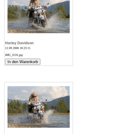
Harley Davidson
12.09.2006 18:23:11
IMG_3216.jpg