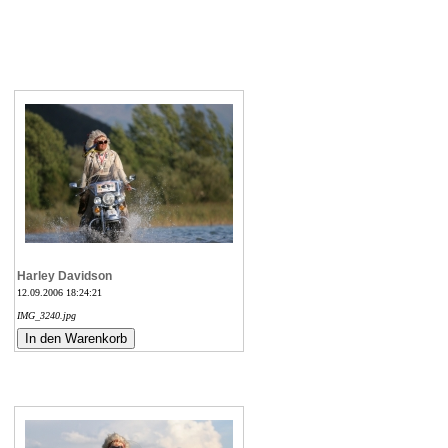
Harley Davidson
12.09.2006 18:24:21
IMG_3240.jpg