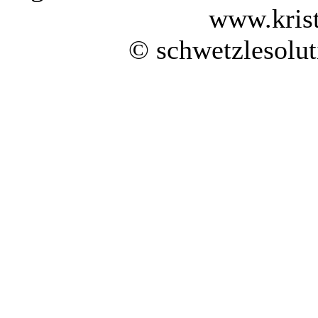
www.kris
© schwetzlesolu