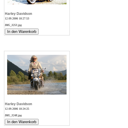
Harley Davidson
12.09.2006 18:27:53
IMG_3253.jpg
Harley Davidson
12.09.2006 18:24:25
IMG_3248.jpg