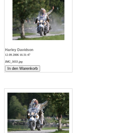
Harley Davidson
12.09.2006 16:31:47
IMG_3033.jpg