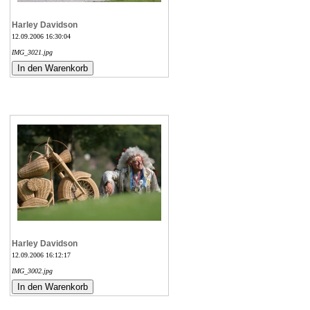
Harley Davidson
12.09.2006 16:30:04
IMG_3021.jpg
Harley Davidson
12.09.2006 16:12:17
IMG_3002.jpg